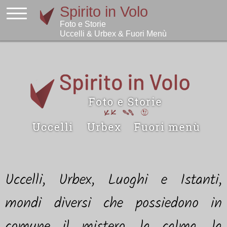
Uccelli, Urbex, Luoghi e Istanti,
mondi diversi che possiedono in
comune il mistero, la calma, la