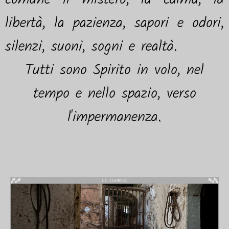
libertà, la pazienza, sapori e odori,
silenzi, suoni, sogni e realtà.
Tutti sono Spirito in volo, nel
tempo e nello spazio, verso
l'impermanenza.