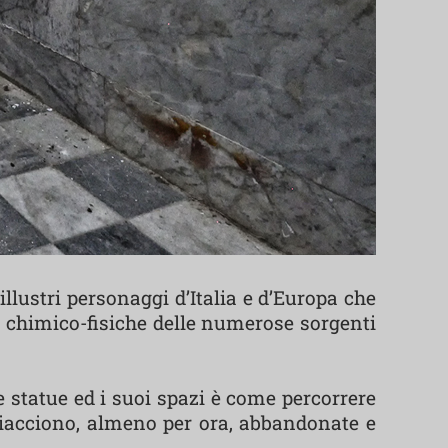
llustri personaggi d’Italia e d’Europa che
tà chimico-fisiche delle numerose sorgenti
e statue ed i suoi spazi è come percorrere
giacciono, almeno per ora, abbandonate e