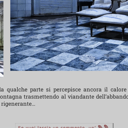
 da qualche parte si percepisce ancora il calor
montagna trasmettendo al viandante dell’abbando
e rigenerante…