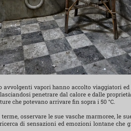
ro avvolgenti vapori hanno accolto viaggiatori ed i
lasciandosi penetrare dal calore e dalle proprie
re che potevano arrivare fin sopra i 50 °C.
e terme, osservare le sue vasche marmoree, le su
a ricerca di sensazioni ed emozioni lontane che 