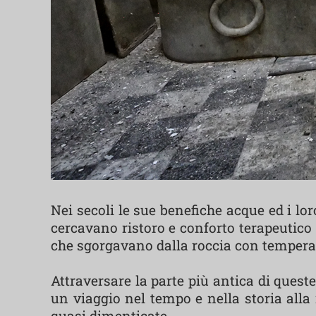
Nei secoli le sue benefiche acque ed i lo
cercavano ristoro e conforto terapeutico 
che sgorgavano dalla roccia con temperatu
Attraversare la parte più antica di quest
un viaggio nel tempo e nella storia all
quasi dimenticate.