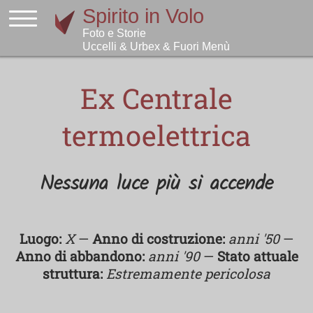
Ex Centrale
termoelettrica
Nessuna luce più si accende
Luogo:
X
—
Anno di costruzione:
anni '50
—
Anno di abbandono:
anni '90
—
Stato attuale
struttura:
Estremamente pericolosa