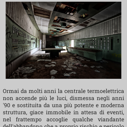
Ormai da molti anni la centrale termoelettrica
non accende più le luci, dismessa negli anni
'90 e sostituita da una più potente e moderna
struttura, giace immobile in attesa di eventi,
nel frattempo accoglie qualche viandante
dell'abbandono che a proprio rischio e pericolo