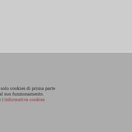
 solo cookies di prima parte
 al suo funzionamento.
cy
|
Informativa cookies