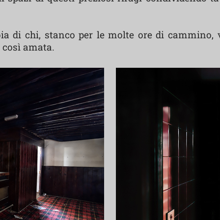
ia di chi, stanco per le molte ore di cammino, v
u così amata.