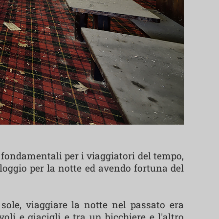
 fondamentali per i viaggiatori del tempo,
alloggio per la notte ed avendo fortuna del
sole, viaggiare la notte nel passato era
li e giacigli e tra un bicchiere e l'altro