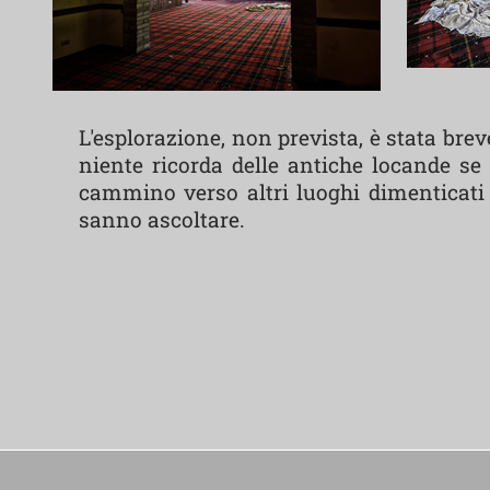
L'esplorazione, non prevista, è stata bre
niente ricorda delle antiche locande se 
cammino verso altri luoghi dimenticati c
sanno ascoltare.