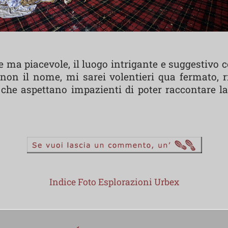
ve ma piacevole, il luogo intrigante e suggestivo
non il nome, mi sarei volentieri qua fermato, rif
he aspettano impazienti di poter raccontare la l
Indice Foto Esplorazioni Urbex