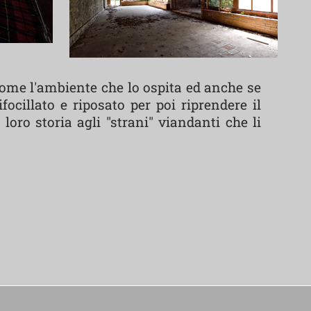
 come l'ambiente che lo ospita ed anche se
ocillato e riposato per poi riprendere il
oro storia agli "strani" viandanti che li