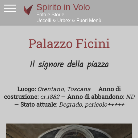
Palazzo Ficini
Il signore della piazza
Luogo:
Orentano, Toscana
—
Anno di
costruzione:
cr.1882
—
Anno di abbandono:
ND
—
Stato attuale:
Degrado, pericolo+++++