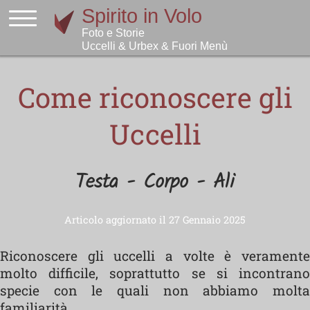
Come riconoscere gli
Uccelli
Testa - Corpo - Ali
Articolo aggiornato il 27 Gennaio 2025
Riconoscere gli uccelli a volte è veramente
molto difficile, soprattutto se si incontrano
specie con le quali non abbiamo molta
familiarità.