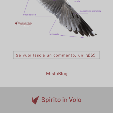
MistoBlog