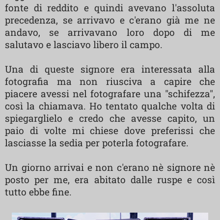
fonte di reddito e quindi avevano l'assoluta
precedenza, se arrivavo e c'erano già me ne
andavo, se arrivavano loro dopo di me
salutavo e lasciavo libero il campo.
Una di queste signore era interessata alla
fotografia ma non riusciva a capire che
piacere avessi nel fotografare una "schifezza",
così la chiamava. Ho tentato qualche volta di
spiegarglielo e credo che avesse capito, un
paio di volte mi chiese dove preferissi che
lasciasse la sedia per poterla fotografare.
Un giorno arrivai e non c'erano nè signore nè
posto per me, era abitato dalle ruspe e così
tutto ebbe fine.