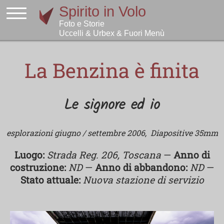
La Benzina è finita
Le signore ed io
esplorazioni giugno / settembre 2006,
Diapositive 35mm
Luogo:
Strada Reg. 206, Toscana
—
Anno di
costruzione:
ND
—
Anno di abbandono:
ND
—
Stato attuale:
Nuova stazione di servizio