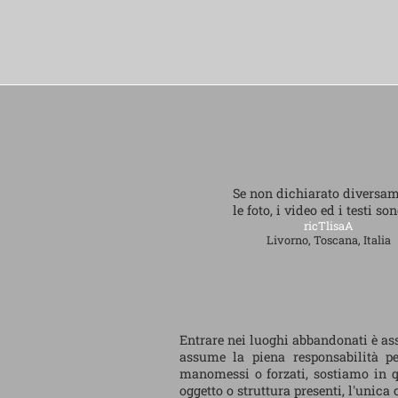
Se non dichiarato diversa
le foto, i video ed i testi so
ricTlisaA
Livorno, Toscana, Italia
Entrare nei luoghi abbandonati è ass
assume la piena responsabilità per
manomessi o forzati, sostiamo in q
oggetto o struttura presenti, l'unic