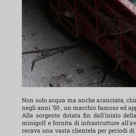
Non solo acqua ma anche aranciata, chinot
negli anni '50 , un marchio famoso ed appr
Alla sorgente dotata fin dall'inizio de
minigolf e fornita di infrastrutture all
recava una vasta clientela per periodi di 