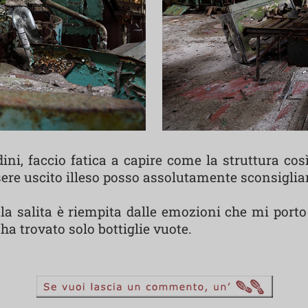
i, faccio fatica a capire come la struttura così
ssere uscito illeso posso assolutamente sconsiglia
la salita è riempita dalle emozioni che mi porto
ha trovato solo bottiglie vuote.