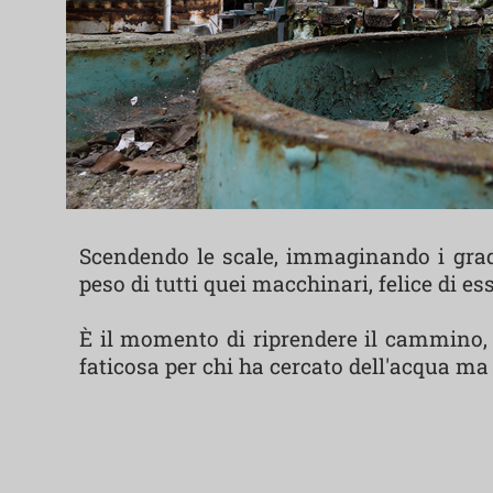
Scendendo le scale, immaginando i gradin
peso di tutti quei macchinari, felice di e
È il momento di riprendere il cammino, 
faticosa per chi ha cercato dell'acqua ma 