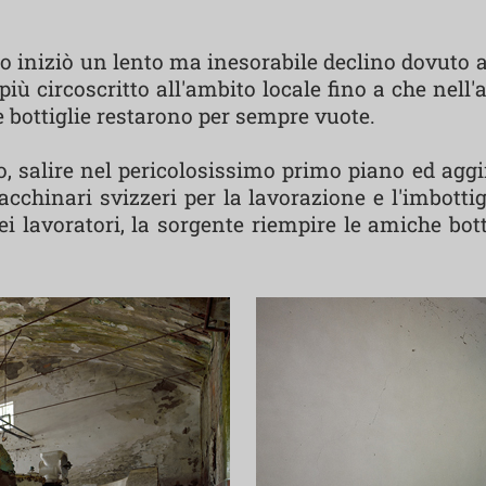
o iniziò un lento ma inesorabile declino dovuto a
più circoscritto all'ambito locale fino a che nell'
e bottiglie restarono per sempre vuote.
, salire nel pericolosissimo primo piano ed aggira
cchinari svizzeri per la lavorazione e l'imbott
ei lavoratori, la sorgente riempire le amiche bot