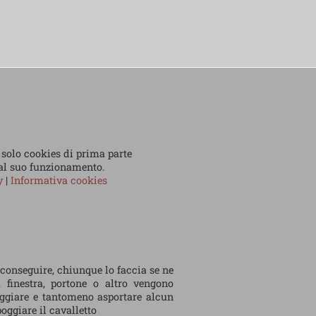
 solo cookies di prima parte
 al suo funzionamento.
cy
|
Informativa cookies
 conseguire, chiunque lo faccia se ne
, finestra, portone o altro vengono
eggiare e tantomeno asportare alcun
oggiare il cavalletto