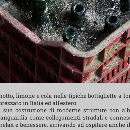
to, limone e cola nelle tipiche bottigliette a fo
ezzato in Italia ed all'estero.
lla sua costruzione di moderne strutture con al
'avanguardia come collegamenti stradali e connes
relax e benessere, arrivando ad ospitare anche il 