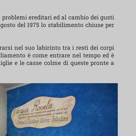
 problemi ereditari ed al cambio dei gusti
agosto del 1975 lo stabilimento chiuse per
rsi nel suo labirinto tra i resti dei corpi
igliamento è come entrare nel tempo ed è
tiglie e le casse colme di queste pronte a