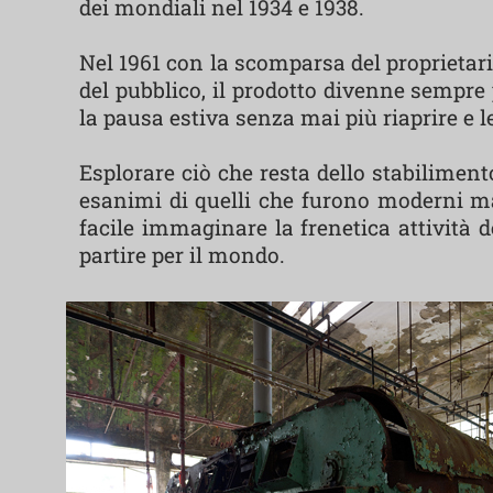
dei mondiali nel 1934 e 1938.
Nel 1961 con la scomparsa del proprietari
del pubblico, il prodotto divenne sempre 
la pausa estiva senza mai più riaprire e l
Esplorare ciò che resta dello stabilimento
esanimi di quelli che furono moderni ma
facile immaginare la frenetica attività d
partire per il mondo.