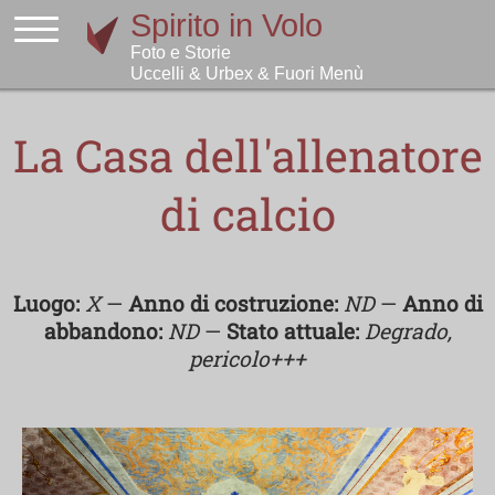
La Casa dell'allenatore
di calcio
Luogo:
X
—
Anno di costruzione:
ND
—
Anno di
abbandono:
ND
—
Stato attuale:
Degrado,
pericolo+++