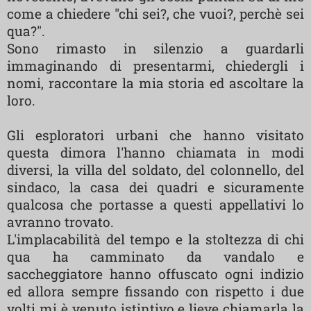
come a chiedere "chi sei?, che vuoi?, perchè sei
qua?".
Sono rimasto in silenzio a guardarli
immaginando di presentarmi, chiedergli i
nomi, raccontare la mia storia ed ascoltare la
loro.
Gli esploratori urbani che hanno visitato
questa dimora l'hanno chiamata in modi
diversi, la villa del soldato, del colonnello, del
sindaco, la casa dei quadri e sicuramente
qualcosa che portasse a questi appellativi lo
avranno trovato.
L'implacabilità del tempo e la stoltezza di chi
qua ha camminato da vandalo e
saccheggiatore hanno offuscato ogni indizio
ed allora sempre fissando con rispetto i due
volti mi è venuto istintivo e lieve chiamarla la