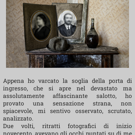
Appena ho varcato la soglia della porta di
ingresso, che si apre nel devastato ma
assolutamente affascinante salotto, ho
provato una sensazione strana, non
spiacevole, mi sentivo osservato, scrutato,
analizzato.
Due volti, ritratti fotografici di inizio
novecento, avevano gli occhi puntati su di me