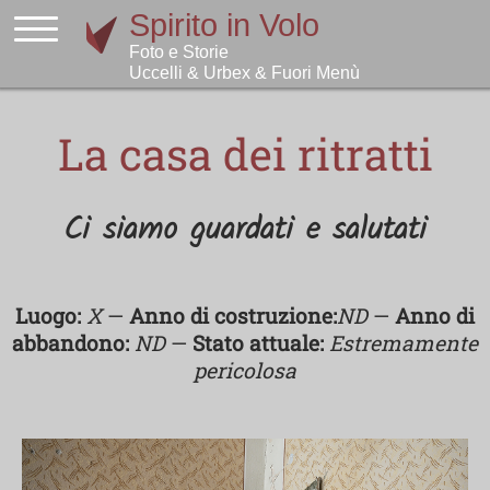
La casa dei ritratti
Ci siamo guardati e salutati
Luogo:
X
—
Anno di costruzione:
ND
—
Anno di
abbandono:
ND
—
Stato attuale:
Estremamente
pericolosa