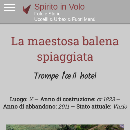
La maestosa balena
spiaggiata
Trompe l'œil hotel
Luogo:
X
—
Anno di costruzione:
cr.1823
—
Anno di abbandono:
2011
—
Stato attuale:
Vario