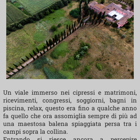
Un viale immerso nei cipressi e matrimoni,
ricevimenti, congressi, soggiorni, bagni in
piscina, relax, questo era fino a qualche anno
fa quello che ora assomiglia sempre di più ad
una maestosa balena spiaggiata persa tra i
campi sopra la collina.
Entrando si riesce ancora a percepire