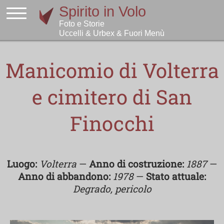
Manicomio di Volterra
e cimitero di San
Finocchi
Luogo:
Volterra
—
Anno di costruzione:
1887
—
Anno di abbandono:
1978
—
Stato attuale:
Degrado, pericolo