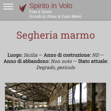
Segheria marmo
Luogo:
Sicilia
—
Anno di costruzione:
ND
—
Anno di abbandono:
Non noto
—
Stato attuale:
Degrado, pericolo