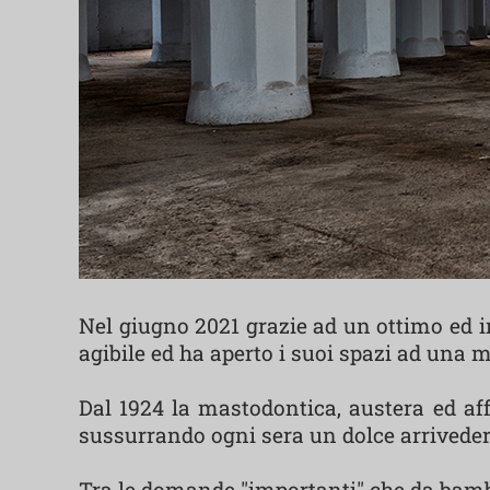
Nel giugno 2021 grazie ad un ottimo ed in
agibile ed ha aperto i suoi spazi ad una m
Dal 1924 la mastodontica, austera ed affa
sussurrando ogni sera un dolce arriveder
Tra le domande "importanti" che da bambi