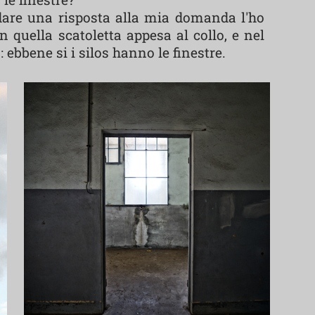
dare una risposta alla mia domanda l'ho
 quella scatoletta appesa al collo, e nel
ebbene si i silos hanno le finestre.