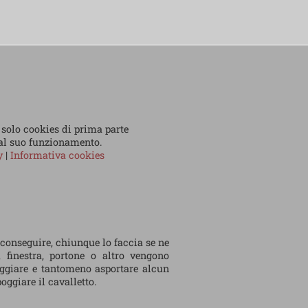
 solo cookies di prima parte
 al suo funzionamento.
cy
|
Informativa cookies
 conseguire, chiunque lo faccia se ne
, finestra, portone o altro vengono
eggiare e tantomeno asportare alcun
ggiare il cavalletto.