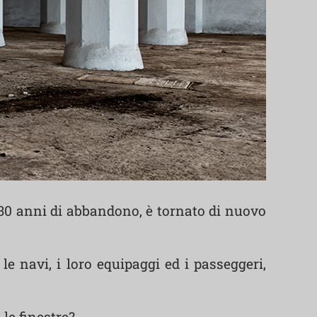
i 30 anni di abbandono, è tornato di nuovo
le navi, i loro equipaggi ed i passeggeri,
le finestre?