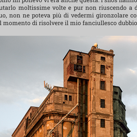
lutarlo moltissime volte e pur non riuscendo a 
uo, non ne poteva più di vedermi gironzolare con
 momento di risolvere il mio fanciullesco dubbio: 