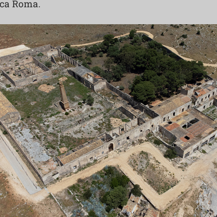
ica Roma.