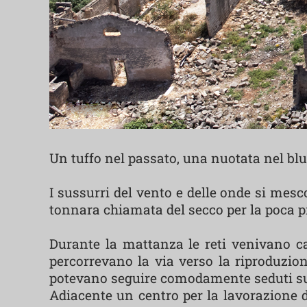
Un tuffo nel passato, una nuotata nel blu
I sussurri del vento e delle onde si mes
tonnara chiamata del secco per la poca pr
Durante la mattanza le reti venivano ca
percorrevano la via verso la riproduzion
potevano seguire comodamente seduti sul
Adiacente un centro per la lavorazione de