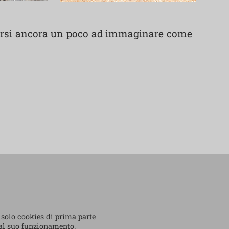
rmarsi ancora un poco ad immaginare come
 solo cookies di prima parte
 al suo funzionamento.