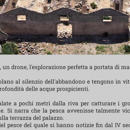
, un drone, l'esplorazione perfetta a portata di 
colano al silenzio dell'abbandono e tengono in vi
ofondità delle acque prospicienti.
late a pochi metri dalla riva per catturare i gr
e. Si narra che la pesca avvenisse talmente vici
la terrazza del palazzo.
l pesce del quale si hanno notizie fin dal IV se