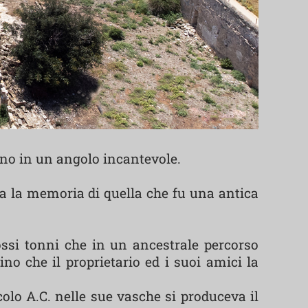
mano in un angolo incantevole.
ta la memoria di quella che fu una antica
ossi tonni che in un ancestrale percorso
no che il proprietario ed i suoi amici la
colo A.C. nelle sue vasche si produceva il