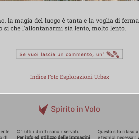
no, la magia del luogo è tanta e la voglia di fe
 si che l'allontanarmi sia lento, molto lento.
Indice Foto Esplorazioni Urbex
mente
© Tutti i diritti sono riservati.
Questo sito rilascia
no di
Per info ed utilizzo delle immagini
e tecnici necessari