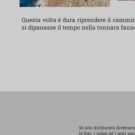
Questa volta è dura riprendere il cammi
si dipanasse il tempo nella tonnara fanno
Se non dichiarato diversa
le foto, i video ed i testi so